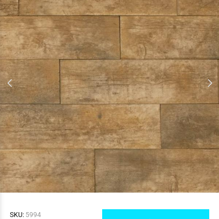
SKU:
5994