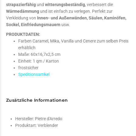
strapazierfähig
und
witterungsbeständig
, verbessert die
Wärmedämmung
und ist einfach zu verlegen. Perfekt zur
Verkleidung von
Innen- und Außenwänden, Säulen, Kaminöfen,
Sockel, Einfriedungsmauern
usw.
PRODUKTDATEN:
Farben Caramel, Mika, Vanilla und Cenere zum selben Preis
erhältlich
Maße: 60x16,7x2,5 cm
Einheit:
1
qm / Karton
frostsicher
Speditionsartikel
Zusätzliche Informationen
Hersteller:
Pietre d'Arredo
Produktart:
Verblender