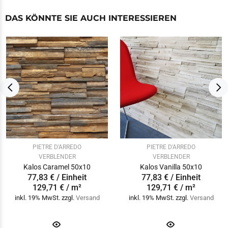
DAS KÖNNTE SIE AUCH INTERESSIEREN
PIETRE D'ARREDO
PIETRE D'ARREDO
VERBLENDER
VERBLENDER
Kalos Caramel 50x10
Kalos Vanilla 50x10
77,83 € / Einheit
77,83 € / Einheit
129,71 € / m²
129,71 € / m²
inkl. 19% MwSt. zzgl.
Versand
inkl. 19% MwSt. zzgl.
Versand