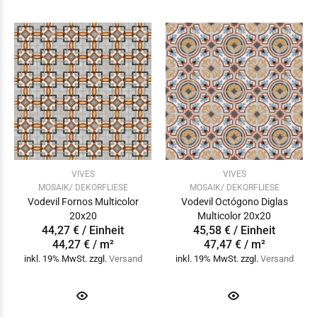
VIVES
VIVES
MOSAIK/ DEKORFLIESE
MOSAIK/ DEKORFLIESE
Vodevil Fornos Multicolor
Vodevil Octógono Diglas
20x20
Multicolor 20x20
44,27 € / Einheit
45,58 € / Einheit
44,27 € / m²
47,47 € / m²
inkl. 19% MwSt. zzgl.
Versand
inkl. 19% MwSt. zzgl.
Versand