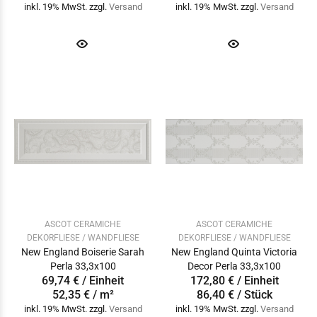
inkl. 19% MwSt. zzgl.
Versand
inkl. 19% MwSt. zzgl.
Versand
ASCOT CERAMICHE
ASCOT CERAMICHE
DEKORFLIESE / WANDFLIESE
DEKORFLIESE / WANDFLIESE
New England Boiserie Sarah
New England Quinta Victoria
Perla 33,3x100
Decor Perla 33,3x100
69,74 € / Einheit
172,80 € / Einheit
52,35 € / m²
86,40 € / Stück
inkl. 19% MwSt. zzgl.
Versand
inkl. 19% MwSt. zzgl.
Versand