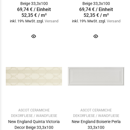
Beige 33,3x100
Beige 33,3x100
69,74 € / Einheit
69,74 € / Einheit
52,35 € / m²
52,35 € / m²
inkl. 19% MwSt. zzgl.
Versand
inkl. 19% MwSt. zzgl.
Versand
ASCOT CERAMICHE
ASCOT CERAMICHE
DEKORFLIESE / WANDFLIESE
DEKORFLIESE / WANDFLIESE
New England Quinta Victoria
New England Boiserie Perla
Decor Beige 33,3x100
33,3x100