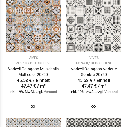
VIVES
VIVES
MOSAIK/ DEKORFLIESE
MOSAIK/ DEKORFLIESE
Vodevil Octógono Musichalls
Vodevil Octógono Variette
Multicolor 20x20
Sombra 20x20
45,58 € / Einheit
45,58 € / Einheit
47,47 € / m²
47,47 € / m²
inkl. 19% MwSt. zzgl.
Versand
inkl. 19% MwSt. zzgl.
Versand