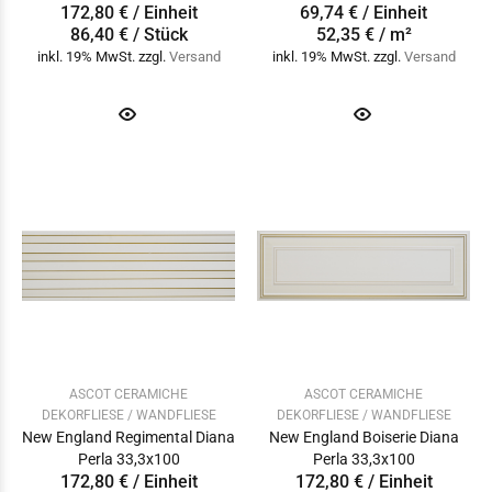
172,80 € / Einheit
69,74 € / Einheit
86,40 € / Stück
52,35 € / m²
inkl. 19% MwSt. zzgl.
Versand
inkl. 19% MwSt. zzgl.
Versand
ASCOT CERAMICHE
ASCOT CERAMICHE
DEKORFLIESE / WANDFLIESE
DEKORFLIESE / WANDFLIESE
New England Regimental Diana
New England Boiserie Diana
Perla 33,3x100
Perla 33,3x100
172,80 € / Einheit
172,80 € / Einheit