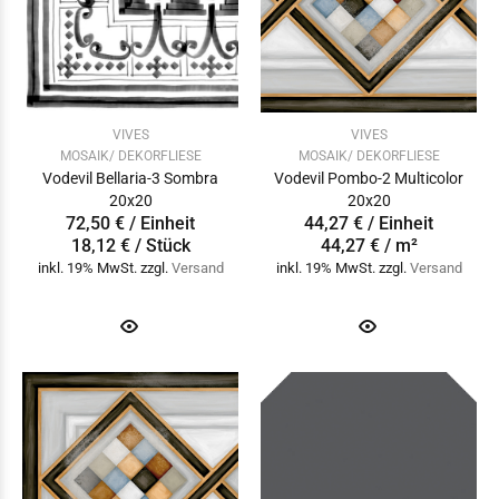
VIVES
VIVES
MOSAIK/ DEKORFLIESE
MOSAIK/ DEKORFLIESE
Vodevil Bellaria-3 Sombra
Vodevil Pombo-2 Multicolor
20x20
20x20
72,50 € / Einheit
44,27 € / Einheit
18,12 € / Stück
44,27 € / m²
inkl. 19% MwSt. zzgl.
Versand
inkl. 19% MwSt. zzgl.
Versand