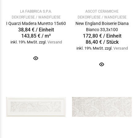
LA FABBRICA S.P.A.
ASCOT CERAMICHE
DEKORFLIESE / WANDFLIESE
DEKORFLIESE / WANDFLIESE
I Quarzi Madera Muretto 15x60
New England Boiserie Diana
38,84 € / Einheit
Bianco 33,3x100
143,85 € / m²
172,80 € / Einheit
86,40 € / Stück
inkl. 19% MwSt. zzgl.
Versand
inkl. 19% MwSt. zzgl.
Versand