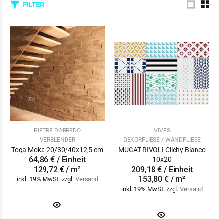
FILTER
PIETRE D'ARREDO
VIVES
VERBLENDER
DEKORFLIESE / WANDFLIESE
Toga Moka 20/30/40x12,5 cm
MUGAT-RIVOLI Clichy Blanco
64,86 € / Einheit
10x20
129,72 € / m²
209,18 € / Einheit
153,80 € / m²
inkl. 19% MwSt. zzgl.
Versand
inkl. 19% MwSt. zzgl.
Versand