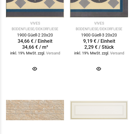
VIVES
VIVES
BODENFLIESE/DEKORFLIESE
BODENFLIESE/DEKORFLIESE
1900 Güell-2 20x20
1900 Güell-3 20x20
34,66 € / Einheit
9,19 € / Einheit
34,66 € / m²
2,29 € / Stück
inkl. 19% MwSt. zzgl.
Versand
inkl. 19% MwSt. zzgl.
Versand