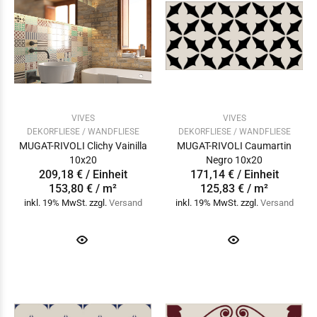
VIVES
VIVES
DEKORFLIESE / WANDFLIESE
DEKORFLIESE / WANDFLIESE
MUGAT-RIVOLI Clichy Vainilla
MUGAT-RIVOLI Caumartin
10x20
Negro 10x20
209,18 € / Einheit
171,14 € / Einheit
153,80 € / m²
125,83 € / m²
inkl. 19% MwSt. zzgl.
Versand
inkl. 19% MwSt. zzgl.
Versand