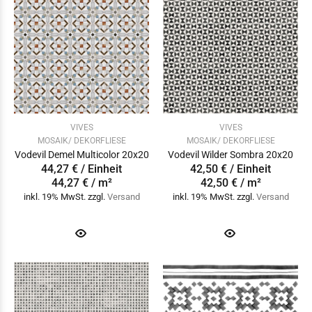
VIVES
VIVES
MOSAIK/ DEKORFLIESE
MOSAIK/ DEKORFLIESE
Vodevil Demel Multicolor 20x20
Vodevil Wilder Sombra 20x20
44,27 € / Einheit
42,50 € / Einheit
44,27 € / m²
42,50 € / m²
inkl. 19% MwSt. zzgl.
Versand
inkl. 19% MwSt. zzgl.
Versand