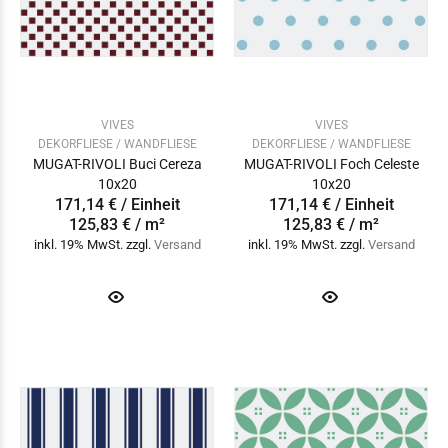
VIVES
VIVES
DEKORFLIESE / WANDFLIESE
DEKORFLIESE / WANDFLIESE
MUGAT-RIVOLI Buci Cereza
MUGAT-RIVOLI Foch Celeste
10x20
10x20
171,14 € / Einheit
171,14 € / Einheit
125,83 € / m²
125,83 € / m²
inkl. 19% MwSt. zzgl.
Versand
inkl. 19% MwSt. zzgl.
Versand