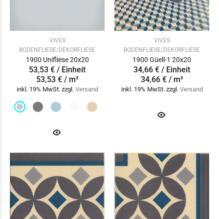
VIVES
VIVES
BODENFLIESE/DEKORFLIESE
BODENFLIESE/DEKORFLIESE
1900 Unifliese 20x20
1900 Güell-1 20x20
53,53 € / Einheit
34,66 € / Einheit
53,53 € / m²
34,66 € / m²
inkl. 19% MwSt. zzgl.
Versand
inkl. 19% MwSt. zzgl.
Versand