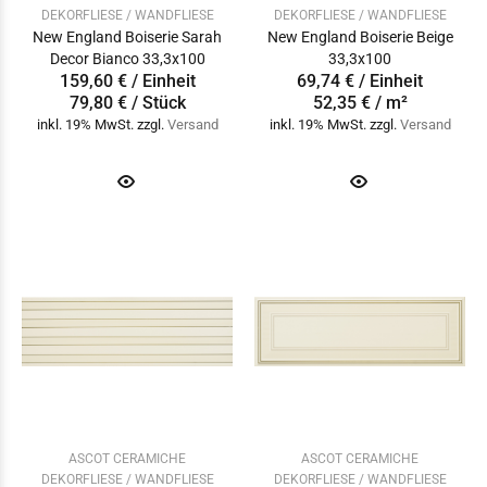
DEKORFLIESE / WANDFLIESE
DEKORFLIESE / WANDFLIESE
New England Boiserie Sarah
New England Boiserie Beige
Decor Bianco 33,3x100
33,3x100
159,60 € / Einheit
69,74 € / Einheit
79,80 € / Stück
52,35 € / m²
inkl. 19% MwSt. zzgl.
Versand
inkl. 19% MwSt. zzgl.
Versand
ASCOT CERAMICHE
ASCOT CERAMICHE
DEKORFLIESE / WANDFLIESE
DEKORFLIESE / WANDFLIESE