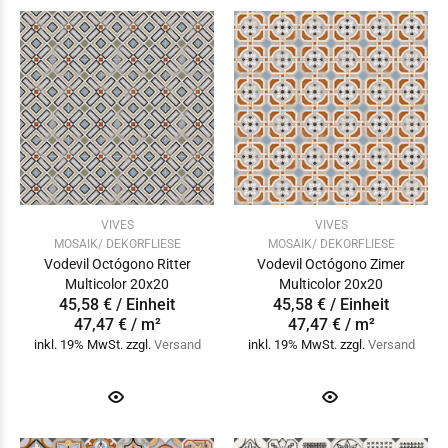
VIVES
VIVES
MOSAIK/ DEKORFLIESE
MOSAIK/ DEKORFLIESE
Vodevil Octógono Ritter
Vodevil Octógono Zimer
Multicolor 20x20
Multicolor 20x20
45,58 € / Einheit
45,58 € / Einheit
47,47 € / m²
47,47 € / m²
inkl. 19% MwSt. zzgl.
Versand
inkl. 19% MwSt. zzgl.
Versand