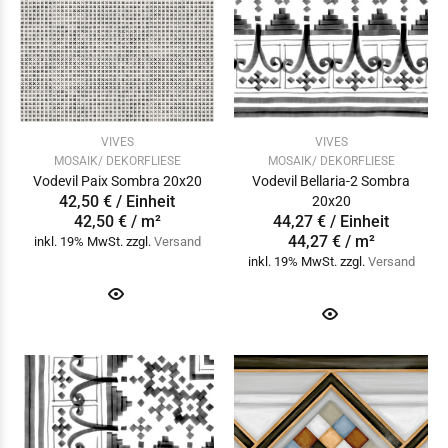
VIVES
VIVES
MOSAIK/ DEKORFLIESE
MOSAIK/ DEKORFLIESE
Vodevil Paix Sombra 20x20
Vodevil Bellaria-2 Sombra
42,50 € / Einheit
20x20
42,50 € / m²
44,27 € / Einheit
44,27 € / m²
inkl. 19% MwSt. zzgl.
Versand
inkl. 19% MwSt. zzgl.
Versand