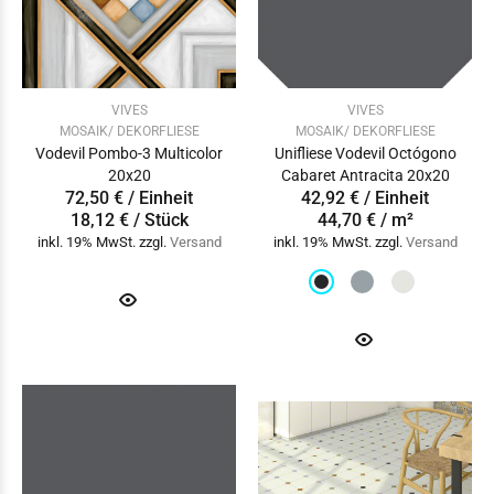
VIVES
VIVES
MOSAIK/ DEKORFLIESE
MOSAIK/ DEKORFLIESE
Vodevil Pombo-3 Multicolor
Unifliese Vodevil Octógono
20x20
Cabaret Antracita 20x20
72,50 € / Einheit
42,92 € / Einheit
18,12 € / Stück
44,70 € / m²
inkl. 19% MwSt. zzgl.
Versand
inkl. 19% MwSt. zzgl.
Versand