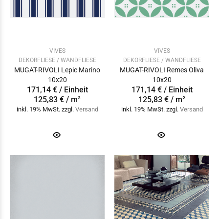
VIVES
VIVES
DEKORFLIESE / WANDFLIESE
DEKORFLIESE / WANDFLIESE
MUGAT-RIVOLI Lepic Marino
MUGAT-RIVOLI Remes Oliva
10x20
10x20
171,14 € / Einheit
171,14 € / Einheit
125,83 € / m²
125,83 € / m²
inkl. 19% MwSt. zzgl.
Versand
inkl. 19% MwSt. zzgl.
Versand