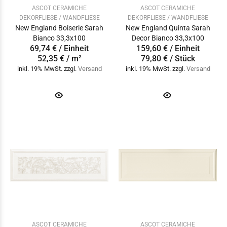
ASCOT CERAMICHE
ASCOT CERAMICHE
DEKORFLIESE / WANDFLIESE
DEKORFLIESE / WANDFLIESE
New England Boiserie Sarah
New England Quinta Sarah
Bianco 33,3x100
Decor Bianco 33,3x100
69,74 € / Einheit
159,60 € / Einheit
52,35 € / m²
79,80 € / Stück
inkl. 19% MwSt. zzgl.
Versand
inkl. 19% MwSt. zzgl.
Versand
ASCOT CERAMICHE
ASCOT CERAMICHE