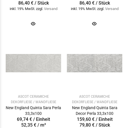
86,40 € / Stück
86,40 € / Stück
inkl. 19% MwSt. zzgl.
Versand
inkl. 19% MwSt. zzgl.
Versand
ASCOT CERAMICHE
ASCOT CERAMICHE
DEKORFLIESE / WANDFLIESE
DEKORFLIESE / WANDFLIESE
New England Quinta Sara Perla
New England Quinta Sara
33,3x100
Decor Perla 33,3x100
69,74 € / Einheit
159,60 € / Einheit
52,35 € / m²
79,80 € / Stück