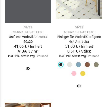
VIVES
VIVES
MOSAIK/ DEKORFLIESE
MOSAIK/ DEKORFLIESE
Unifliese Vodevil Antracita
Einleger für Vodevil Octógono
20x20
4x4 Antracita
41,66 € / Einheit
51,00 € / Einheit
41,66 € / m²
0,51 € / Stück
inkl. 19% MwSt. zzgl.
Versand
inkl. 19% MwSt. zzgl.
Versand