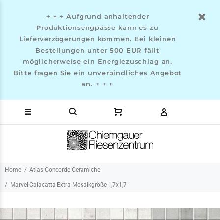
+ + + Aufgrund anhaltender
Produktionsengpässe kann es zu
Lieferverzögerungen kommen. Bei kleinen
Bestellungen unter 500 EUR fällt
möglicherweise ein Energiezuschlag an.
Bitte fragen Sie ein unverbindliches Angebot
an. + + +
Home
Atlas Concorde Ceramiche
Marvel Calacatta Extra Mosaikgröße 1,7x1,7