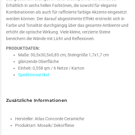
Erhältlich in sechs hellen Farbtönen, die sowohl für elegante
Kombinationen als auch für raffinierte farbige Akzente eingesetzt
werden können. Der darauf abgestimmte Effekt erstreckt sich in
Farbe und Tonalität durchgängig über das gesamte Ambiente und
erhöht die optische Wirkung. Viele kleine, verzierte Steine
bereichern die Wände mit Licht und Reflexionen.
PRODUKTDATEN:
Maße: 30,5x30,5x0,85 cm, Steingröße 1,7x1,7 cm
glänzende Oberfläche
Einheit:
0,558
qm / 6 Netze / Karton
Speditionsartikel
Zusätzliche Informationen
Hersteller:
Atlas Concorde Ceramiche
Produktart:
Mosaik/ Dekorfliese