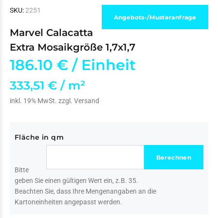
SKU:
2251
Angebots-/Musteranfrage
Marvel Calacatta
Extra Mosaikgröße 1,7x1,7
186.10 €
/ Einheit
333,51 € / m²
inkl. 19% MwSt. zzgl.
Versand
Fläche in qm
Bitte
geben Sie einen gültigen Wert ein, z.B. 35.
Beachten Sie, dass Ihre Mengenangaben an die
Kartoneinheiten angepasst werden.