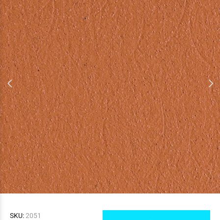
SKU:
2051