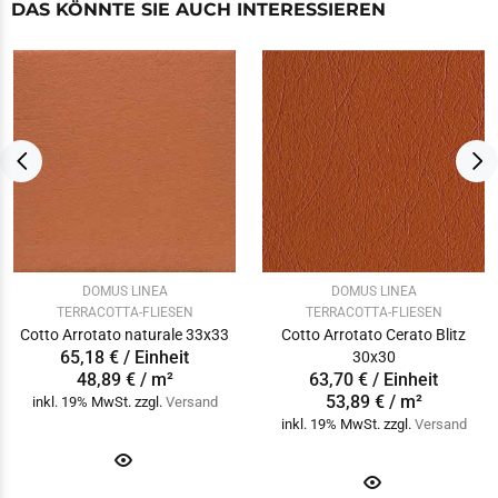
DAS KÖNNTE SIE AUCH INTERESSIEREN
DOMUS LINEA
DOMUS LINEA
TERRACOTTA-FLIESEN
TERRACOTTA-FLIESEN
Cotto Arrotato naturale 33x33
Cotto Arrotato Cerato Blitz
65,18 € / Einheit
30x30
48,89 € / m²
63,70 € / Einheit
53,89 € / m²
inkl. 19% MwSt. zzgl.
Versand
inkl. 19% MwSt. zzgl.
Versand