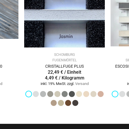
SCHOMBURG
FUGENMÖRTEL
S
20
CRISTALLFUGE PLUS
ESCOSIL
22,49 € / Einheit
4,49 € / Kilogramm
nd
inkl. 19% MwSt. zzgl.
Versand
i