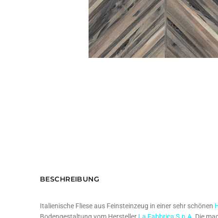
BESCHREIBUNG
Italienische Fliese aus Feinsteinzeug in einer sehr schönen
H
Bodengestaltung vom Hersteller
La Fabbrica S.p.A.
Die mag