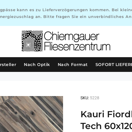
gpässe kann es zu Lieferverzögerungen kommen. Bei kleine
nergiezuschlag an. Bitte fragen Sie ein unverbindliches An
steller
Nach Optik
Nach Format
SOFORT LIEFE
SKU:
5228
Kauri Fior
Tech 60x12