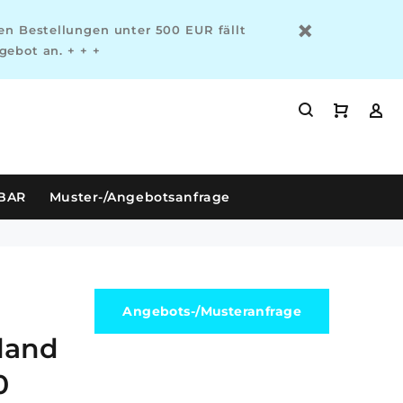
n Bestellungen unter 500 EUR fällt
gebot an. + + +
RBAR
Muster-/Angebotsanfrage
Angebots-/Musteranfrage
dland
0