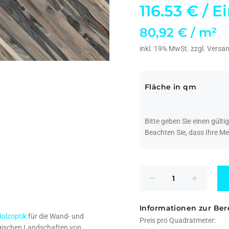
116.53 €
/ E
80,92 € / m²
inkl. 19% MwSt. zzgl.
Versa
Fläche in qm
Bitte geben Sie einen gültig
Beachten Sie, dass Ihre 
Informationen zur Be
olzoptik
für die Wand- und
Preis pro Quadratmeter:
ischen Landschaften von