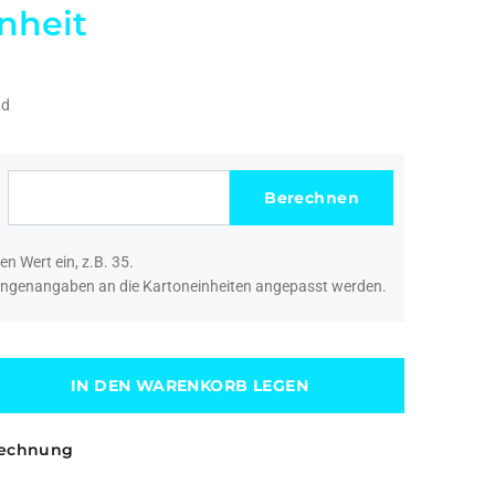
inheit
nd
en Wert ein, z.B. 35.
Mengenangaben an die Kartoneinheiten angepasst werden.
IN DEN WARENKORB LEGEN
rechnung