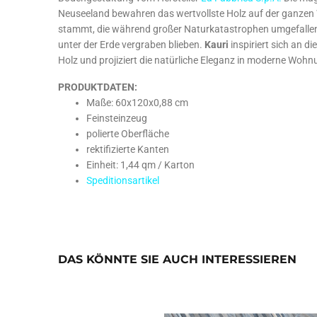
Neuseeland bewahren das wertvollste Holz auf der ganzen
stammt, die während großer Naturkatastrophen umgefalle
unter der Erde vergraben blieben.
Kauri
inspiriert sich an di
Holz und projiziert die natürliche Eleganz in moderne Wo
PRODUKTDATEN:
Maße: 60x120x0,88 cm
Feinsteinzeug
polierte Oberfläche
rektifizierte Kanten
Einheit: 1,44 qm / Karton
Speditionsartikel
DAS KÖNNTE SIE AUCH INTERESSIEREN