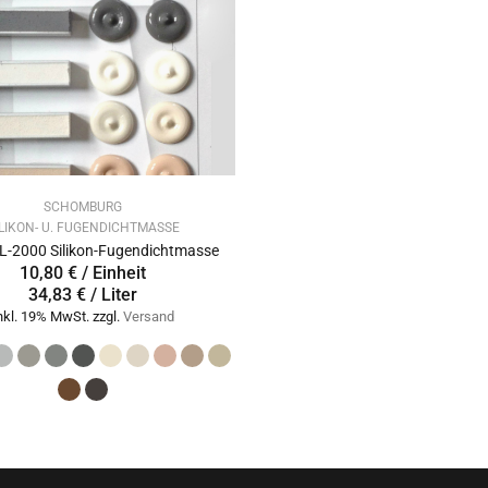
SCHOMBURG
ILIKON- U. FUGENDICHTMASSE
-2000 Silikon-Fugendichtmasse
10,80 € / Einheit
34,83 € / Liter
nkl. 19% MwSt. zzgl.
Versand