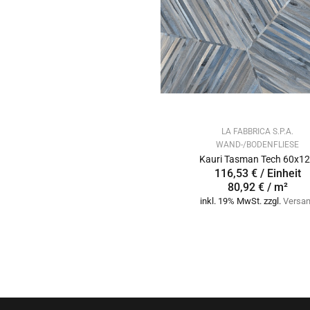
LA FABBRICA S.P.A.
WAND-/BODENFLIESE
Kauri Tasman Tech 60x1
116,53 € / Einheit
80,92 € / m²
inkl. 19% MwSt. zzgl.
Versa