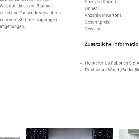
Preis pro Karton:
 Welt auf, da es von Bäumen
Einheit:
n sind und Tausende von Jahren
Anzahl der Kartons:
esem vom Stil her einzigartigen
Gesamtpreis:
hnumgebungen.
Gewicht:
Zusätzliche Informati
Hersteller:
La Fabbrica S.p.A
Produktart:
Wand-/Bodenfli