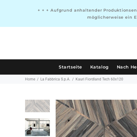
+ + + Aufgrund anhaltender Produktionsen
möglicherweise ein E
Startseite
Katalog
Nach Her
Home
La Fabbrica S.p.A.
Kauri Fiordland Tech 60x120