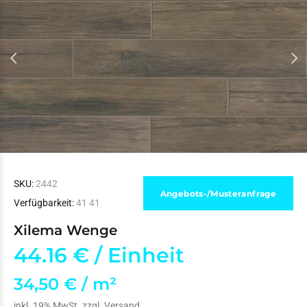
SKU:
2442
Angebots-/Musteranfrage
Verfügbarkeit:
41
41
Xilema Wenge
44.16 €
/ Einheit
34,50 € / m²
inkl. 19% MwSt. zzgl.
Versand