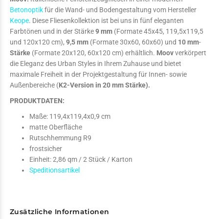
Betonoptik
für die Wand- und Bodengestaltung vom Hersteller
Keope
. Diese Fliesenkollektion ist bei uns in fünf eleganten
Farbtönen und in der Stärke
9 mm
(Formate 45x45, 119,5x119,5
und 120x120 cm),
9,5 mm
(Formate 30x60, 60x60) und
10 mm
-
Stärke
(Formate 20x120, 60x120 cm) erhältlich.
Moov
verkörpert
die Eleganz des Urban Styles in Ihrem Zuhause und bietet
maximale Freiheit in der Projektgestaltung für Innen- sowie
Außenbereiche (
K2-Version in 20 mm Stärke).
PRODUKTDATEN:
Maße: 119,4x119,4x0,9 cm
matte Oberfläche
Rutschhemmung R9
frostsicher
Einheit: 2,86 qm / 2 Stück / Karton
Speditionsartikel
Zusätzliche Informationen