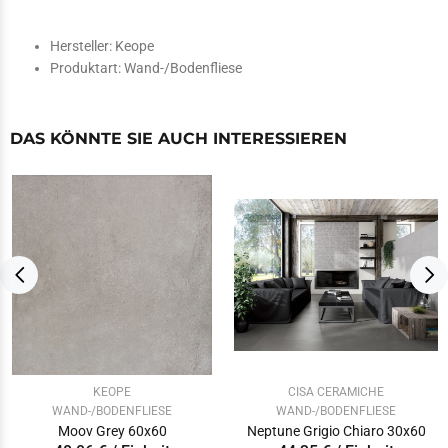
Hersteller:
Keope
Produktart:
Wand-/Bodenfliese
DAS KÖNNTE SIE AUCH INTERESSIEREN
KEOPE
CISA CERAMICHE
WAND-/BODENFLIESE
WAND-/BODENFLIESE
Moov Grey 60x60
Neptune Grigio Chiaro 30x60