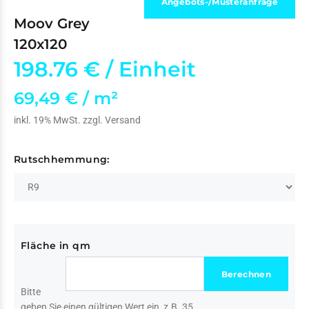
Angebots-/Musteranfrage
Moov Grey
120x120
198.76 €
/ Einheit
69,49 € / m²
inkl. 19% MwSt. zzgl.
Versand
Rutschhemmung:
Fläche in qm
Bitte
geben Sie einen gültigen Wert ein, z.B. 35.