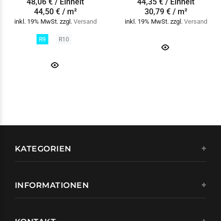
48,06 € / Einheit
44,35 € / Einheit
44,50 € / m²
30,79 € / m²
inkl. 19% MwSt. zzgl.
Versand
inkl. 19% MwSt. zzgl.
Versand
R9
R10
KATEGORIEN
INFORMATIONEN