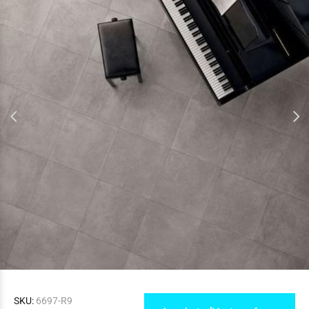
SKU:
6697-R9