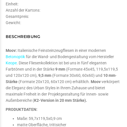
Einheit:
Anzahl der Kartons:
Gesamtpreis:
Gewicht:
BESCHREIBUNG
Moov:
Italienische Feinsteinzeugfliesen in einer modernen
Betonoptik
für die Wand- und Bodengestaltung vom Hersteller
Keope
. Diese Fliesenkollektion ist bei uns in fünf eleganten
Farbtönen und in der Stärke
9 mm
(Formate 45x45, 119,5x119,5
und 120x120 cm),
9,5 mm
(Formate 30x60, 60x60) und
10 mm
-
Stärke
(Formate 20x120, 60x120 cm) erhältlich.
Moov
verkörpert
die Eleganz des Urban Styles in Ihrem Zuhause und bietet
maximale Freiheit in der Projektgestaltung für Innen- sowie
Außenbereiche (
K2-Version in 20 mm Stärke).
PRODUKTDATEN:
Maße: 59,7x119,5x0,9 cm
matte Oberfläche, trittsicher