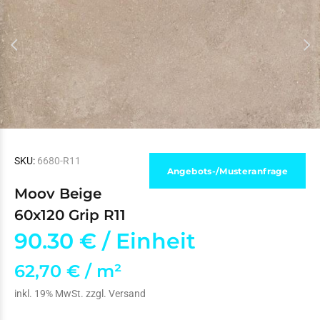
SKU:
6680-R11
Angebots-/Musteranfrage
Moov Beige
60x120 Grip R11
90.30 €
/ Einheit
62,70 € / m²
inkl. 19% MwSt. zzgl.
Versand