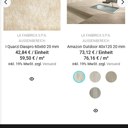
LA FABBRICA S.P.A.
LA FABBRICA S.P.A.
AUSSENBEREICH
AUSSENBEREICH
I Quarzi Diaspro 60x60 20 mm
Amazon Outdoor 40x120 20 mm
42,84 € / Einheit
73,12 € / Einheit
59,50 € / m²
76,16 € / m²
inkl. 19% MwSt. zzgl.
Versand
inkl. 19% MwSt. zzgl.
Versand