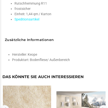
Rutschhemmung R11
frostsicher
Einheit: 1,44 qm / Karton
Speditionsartikel
Zusätzliche Informationen
Hersteller:
Keope
Produktart:
Bodenfliese/ Außenbereich
DAS KÖNNTE SIE AUCH INTERESSIEREN