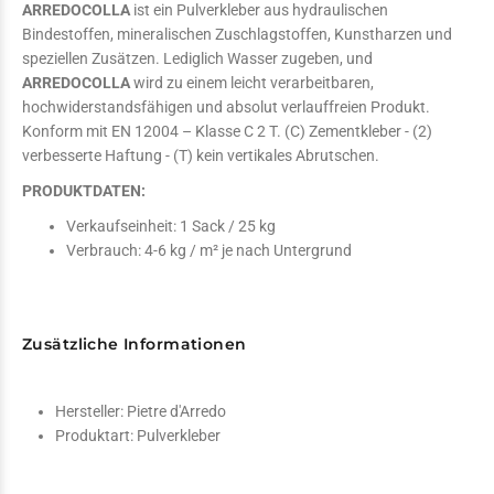
ARREDOCOLLA
ist ein Pulverkleber aus hydraulischen
Bindestoffen, mineralischen Zuschlagstoffen, Kunstharzen und
speziellen Zusätzen. Lediglich Wasser zugeben, und
ARREDOCOLLA
wird zu einem leicht verarbeitbaren,
hochwiderstandsfähigen und absolut verlauffreien Produkt.
Konform mit EN 12004 – Klasse C 2 T. (C) Zementkleber - (2)
verbesserte Haftung - (T) kein vertikales Abrutschen.
PRODUKTDATEN:
Verkaufseinheit: 1 Sack / 25 kg
Verbrauch: 4-6 kg / m² je nach Untergrund
Zusätzliche Informationen
Hersteller:
Pietre d'Arredo
Produktart:
Pulverkleber