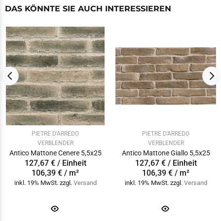
DAS KÖNNTE SIE AUCH INTERESSIEREN
PIETRE D'ARREDO
PIETRE D'ARREDO
VERBLENDER
VERBLENDER
Antico Mattone Cenere 5,5x25
Antico Mattone Giallo 5,5x25
127,67 € / Einheit
127,67 € / Einheit
106,39 € / m²
106,39 € / m²
inkl. 19% MwSt. zzgl.
Versand
inkl. 19% MwSt. zzgl.
Versand