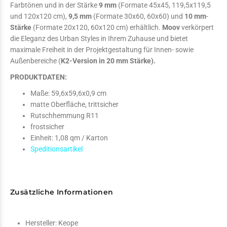
Farbtönen und in der Stärke
9 mm
(Formate 45x45, 119,5x119,5
und 120x120 cm),
9,5 mm
(Formate 30x60, 60x60) und
10 mm
-
Stärke
(Formate 20x120, 60x120 cm) erhältlich.
Moov
verkörpert
die Eleganz des Urban Styles in Ihrem Zuhause und bietet
maximale Freiheit in der Projektgestaltung für Innen- sowie
Außenbereiche (
K2-Version in 20 mm Stärke).
PRODUKTDATEN:
Maße: 59,6x59,6x0,9 cm
matte Oberfläche, trittsicher
Rutschhemmung R11
frostsicher
Einheit: 1,08 qm / Karton
Speditionsartikel
Zusätzliche Informationen
Hersteller:
Keope