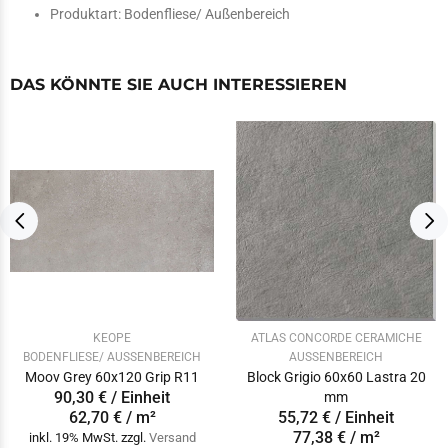
Produktart:
Bodenfliese/ Außenbereich
DAS KÖNNTE SIE AUCH INTERESSIEREN
KEOPE
ATLAS CONCORDE CERAMICHE
BODENFLIESE/ AUSSENBEREICH
AUSSENBEREICH
Moov Grey 60x120 Grip R11
Block Grigio 60x60 Lastra 20
90,30 € / Einheit
mm
62,70 € / m²
55,72 € / Einheit
77,38 € / m²
inkl. 19% MwSt. zzgl.
Versand