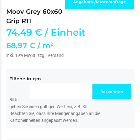
Angebots-/Musteranfrage
Moov Grey 60x60
Grip R11
74.49 €
/ Einheit
68,97 € / m²
inkl. 19% MwSt. zzgl.
Versand
Fläche in qm
Bitte
geben Sie einen gültigen Wert ein, z.B. 35.
Beachten Sie, dass Ihre Mengenangaben an die
Kartoneinheiten angepasst werden.