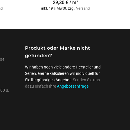
29,30 € / m²
nd
inkl. 19% MwSt. zzgl.
Versand
Produkt oder Marke nicht
gefunden?
134
Wir haben noch viele andere Hersteller und
Serien. Gerne kalkulieren wir individuell für
Sie Ihr günstiges Angebot.
Senden Sie uns
dazu einfach Ihre
Angebotsanfrage
:00 u.