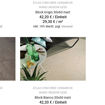
ATLAS CONCORDE CERAMICHE
WAND-/BODENFLIESE
Block Grigio 30x60 matt
42,20 € / Einheit
29,30 € / m²
nd
inkl. 19% MwSt. zzgl.
Versand
HE
ATLAS CONCORDE CERAMICHE
WAND-/BODENFLIESE
Block Bianco 30x60 matt
42,20 € / Einheit