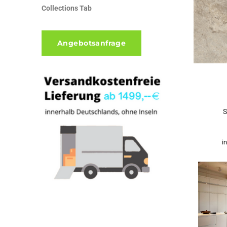
Collections Tab
Angebotsanfrage
S
i