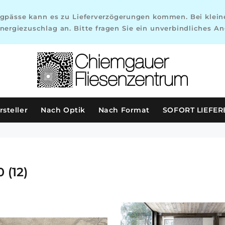
gpässe kann es zu Lieferverzögerungen kommen. Bei kleine
nergiezuschlag an. Bitte fragen Sie ein unverbindliches An
steller
Nach Optik
Nach Format
SOFORT LIEFE
0
(12)