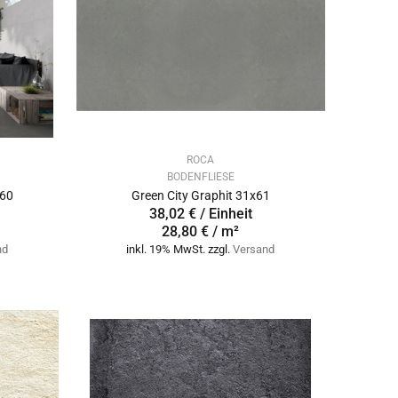
ROCA
BODENFLIESE
x60
Green City Graphit 31x61
38,02 € / Einheit
28,80 € / m²
nd
inkl. 19% MwSt. zzgl.
Versand