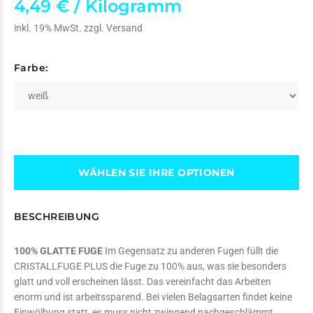
4,49 € / Kilogramm
inkl. 19% MwSt. zzgl.
Versand
Farbe:
WÄHLEN SIE IHRE OPTIONEN
BESCHREIBUNG
100% GLATTE FUGE
Im Gegensatz zu anderen Fugen füllt die
CRISTALLFUGE PLUS die Fuge zu 100% aus, was sie besonders
glatt und voll erscheinen lässt. Das vereinfacht das Arbeiten
enorm und ist arbeitssparend. Bei vielen Belagsarten findet keine
Einwölbung statt, es muss nicht zwingend nachgeschlämmt