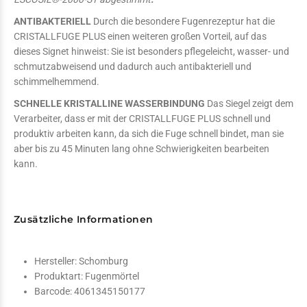
ANTIBAKTERIELL
Durch die besondere Fugenrezeptur hat die
CRISTALLFUGE PLUS einen weiteren großen Vorteil, auf das
dieses Signet hinweist: Sie ist besonders pflegeleicht, wasser- und
schmutzabweisend und dadurch auch antibakteriell und
schimmelhemmend.
SCHNELLE KRISTALLINE WASSERBINDUNG
Das Siegel zeigt dem
Verarbeiter, dass er mit der CRISTALLFUGE PLUS schnell und
produktiv arbeiten kann, da sich die Fuge schnell bindet, man sie
aber bis zu 45 Minuten lang ohne Schwierigkeiten bearbeiten
kann.
Zusätzliche Informationen
Hersteller:
Schomburg
Produktart:
Fugenmörtel
Barcode:
4061345150177