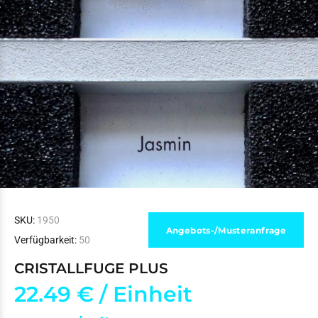
SKU:
1950
Angebots-/Musteranfrage
Verfügbarkeit:
50
CRISTALLFUGE PLUS
22.49 €
/ Einheit