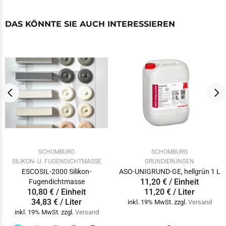
DAS KÖNNTE SIE AUCH INTERESSIEREN
SCHOMBURG
SCHOMBURG
SILIKON- U. FUGENDICHTMASSE
GRUNDIERUNGEN
ESCOSIL-2000 Silikon-
ASO-UNIGRUND-GE, hellgrün 1 L
11,20 € / Einheit
Fugendichtmasse
10,80 € / Einheit
11,20 € / Liter
34,83 € / Liter
inkl. 19% MwSt. zzgl.
Versand
inkl. 19% MwSt. zzgl.
Versand