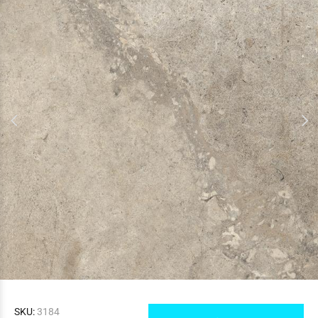
SKU:
3184