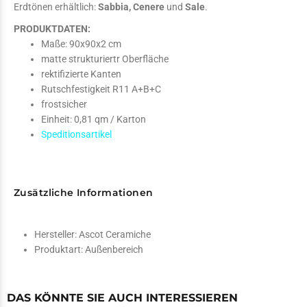
Erdtönen erhältlich:
Sabbia, Cenere
und
Sale
.
PRODUKTDATEN:
Maße: 90x90x2 cm
matte strukturiertr Oberfläche
rektifizierte Kanten
Rutschfestigkeit R11 A+B+C
frostsicher
Einheit: 0,81 qm / Karton
Speditionsartikel
Zusätzliche Informationen
Hersteller:
Ascot Ceramiche
Produktart:
Außenbereich
DAS KÖNNTE SIE AUCH INTERESSIEREN