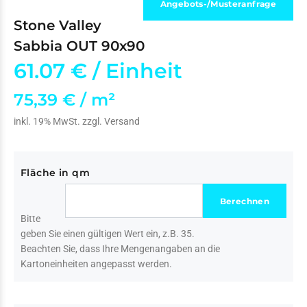
Angebots-/Musteranfrage
Stone Valley
Sabbia OUT 90x90
61.07 €
/ Einheit
75,39 € / m²
inkl. 19% MwSt. zzgl.
Versand
Fläche in qm
Bitte
geben Sie einen gültigen Wert ein, z.B. 35.
Beachten Sie, dass Ihre Mengenangaben an die
Kartoneinheiten angepasst werden.