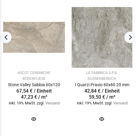
ASCOT CERAMICHE
LA FABBRICA S.P.A.
BODENFLIESE
AUSSENBEREICH
Stone Valley Sabbia 60x120
I Quarzi Prasio 60x60 20 mm
67,54 € / Einheit
42,84 € / Einheit
47,23 € / m²
59,50 € / m²
inkl. 19% MwSt. zzgl.
Versand
inkl. 19% MwSt. zzgl.
Versand